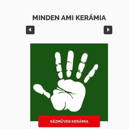
MINDEN AMI KERÁMIA
KÉZMŰVES KERÁMIA