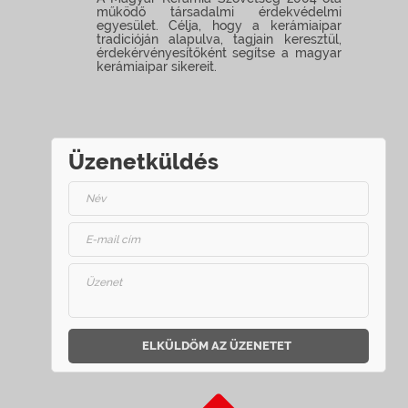
működő társadalmi érdekvédelmi
egyesület. Célja, hogy a kerámiaipar
tradicióján alapulva, tagjain keresztül,
érdekérvényesítőként segítse a magyar
kerámiaipar sikereit.
Üzenetküldés
ELKÜLDÖM AZ ÜZENETET