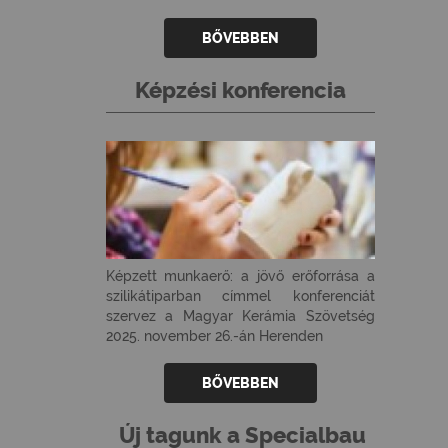
BŐVEBBEN
Képzési konferencia
Képzett munkaerő: a jövő erőforrása a
szilikátiparban címmel konferenciát
szervez a Magyar Kerámia Szövetség
2025. november 26.-án Herenden
BŐVEBBEN
Új tagunk a Specialbau