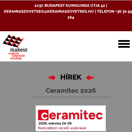
1037. BUDAPEST KUNIGUNDA ÚTJA 52 |
KERAMIASZOVETSEG@KERAMIASZOVETSEG.HU | TELEFON +36 30 95
164
T
n
HÍREK
Ceramitec 2026