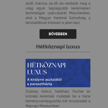
2026. március 24-26.-án rendezik meg a
világ egyik legnagyobb kerámiapari
technológiai szakvásárát Münchenben,
ahol a Magyar Kerámia Szövetség 4
társkiállítóval közesen is jelen lesz.
BŐVEBBEN
Hétköznapi luxus
Zsolnay, holicsi, hollóházi, Fischer és
köznépi kerámiák mutatják be a hazai
keménycserépgyártás két évszázadát a
Néprajzi Múzeumban.