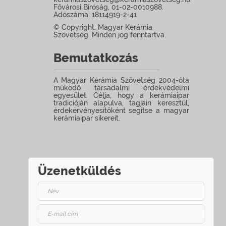
Fővárosi Bíróság, 01-02-0010988.
Adószáma: 18114919-2-41
© Copyright: Magyar Kerámia
Szövetség. Minden jog fenntartva.
Bemutatkozás
A Magyar Kerámia Szövetség 2004-óta
működő társadalmi érdekvédelmi
egyesület. Célja, hogy a kerámiaipar
tradicióján alapulva, tagjain keresztül,
érdekérvényesítőként segítse a magyar
kerámiaipar sikereit.
Üzenetküldés